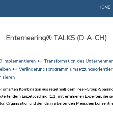
ΗOΜΕ
Enterneering® TALKS (D-A-CH)
 implementieren ++ Transformation des Unternehmenss
reiben ++ Veränderungsprogramm umsetzungsorientier
isieren
n der smarten Kombination aus regelmäßigem Peer-Group-Sparri
leitendem Einzelcoaching (1:1) mit erfahrenen Experten, die si
r, Organisation und den darin arbeitenden Menschen konzentrie