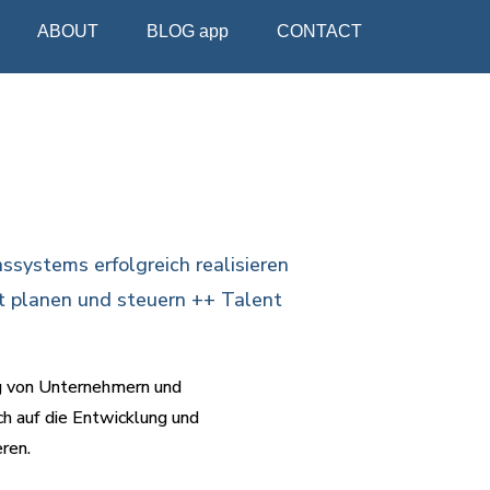
ABOUT
BLOG app
CΟΝΤΑCΤ
ystems erfolgreich realisieren
t planen und steuern ++ Talent
ng von Unternehmern und
ch auf die Entwicklung und
ren.