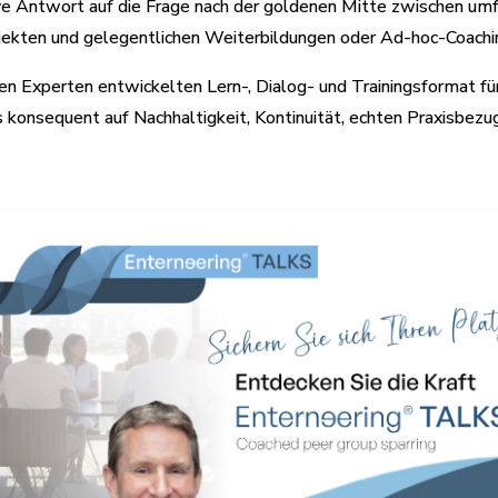
ve Antwort auf die Frage nach der goldenen Mitte zwischen umf
ojekten und gelegentlichen Weiterbildungen oder Ad-hoc-Coachi
nen Experten entwickelten Lern-, Dialog- und Trainingsformat f
 konsequent auf Nachhaltigkeit, Kontinuität, echten Praxisb