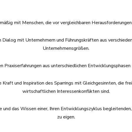
elmäßig mit Menschen, die vor vergleichbaren Herausforderungen
en Dialog mit Unternehmern und Führungskräften aus verschiede
Unternehmensgrößen.
len Praxiserfahrungen aus unterschiedlichen Entwicklungsphase
Kraft und Inspiration des Sparrings mit Gleichgesinnten, die fre
wirtschaftlichen Interessenkonflikten sind.
ie und das Wissen einer, Ihren Entwicklungszyklus begleitenden,
zu eigen.