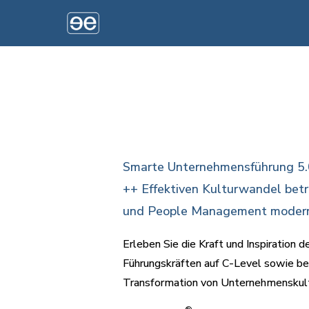
Smarte Unternehmensführung 5.0
++ Effektiven Kulturwandel bet
und People Management modern
Erleben Sie die Kraft und Inspiratio
Führungskräften auf C-Level sowie beg
Transformation von Unternehmenskultu