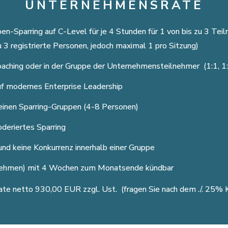
UNTERNEHMENSRATE
n-Sparring auf C-Level für je 4 Stunden für 1 von bis zu 3 Tei
3 registrierte Personen, jedoch maximal 1 pro Sitzung)
oaching oder in der Gruppe der Unternehmensteilnehmer (1:1, 1:
uf
modernes Enterprise Leadership
leinen Sparring-Gruppen (4-8 Personen)
deriertes Sparring
und keine Konkurrenz innerhalb einer Gruppe
rnehmen) mit 4 Wochen zum Monatsende kündbar
ate netto 930,00 EUR zzgl. Ust. (fragen Sie nach dem ./. 25