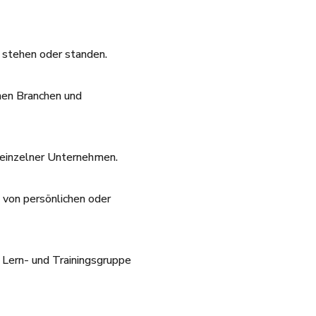
 stehen oder standen.
nen Branchen und
n einzelner Unternehmen.
i von persönlichen oder
 Lern- und Trainingsgruppe