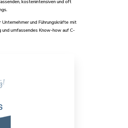
assenden, kostenintensiven und oft
ngs.
ür Unternehmer und Führungskräfte mit
ezug und umfassendes Know-how auf C-