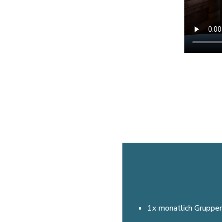
1x monatlich Gruppen