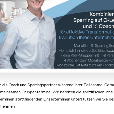
ie als Coach und Sparringspartner während Ihrer Teilnahme. Gem
gemeinsamen Gruppentermine. Wir bereiten die spezifischen Inha
rminen stattfindenden Einzelterminen unterstützen wir Sie bei
ernehmen.