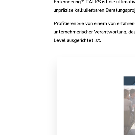
®
Enterneering
TALKS ist die ultimati
unpräzise kalkulierbaren Beratungspr
Profitieren Sie von einem von erfahre
unternehmerischer Verantwortung, das
Level ausgerichtet ist.