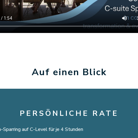
​Auf einen Blick
PERSÖNLICHE RATE
-Sparring auf C-Level für je 4 Stunden