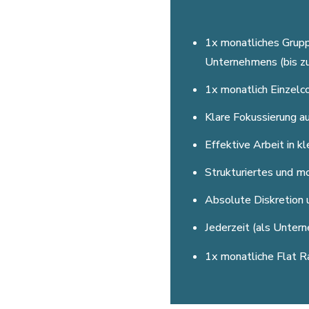
1x monatliches Gruppe
Unternehmens (bis zu 
1x monatlich Einzelc
Klare Fokussierung a
Effektive Arbeit in k
Strukturiertes und mo
Absolute Diskretion 
Jederzeit (als Unte
1x monatliche Flat R