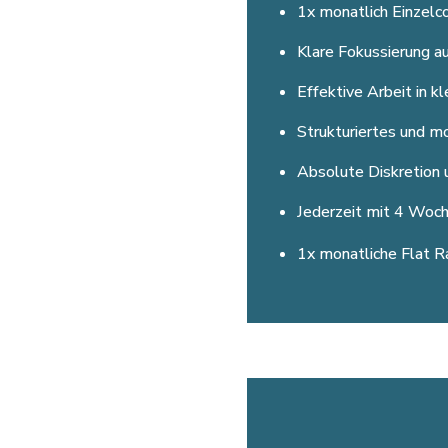
1x monatlich Einzelc
Klare Fokussierung a
Effektive Arbeit in k
Strukturiertes und mo
Absolute Diskretion 
Jederzeit mit 4 Woc
1x monatliche Flat R