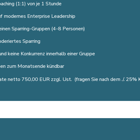
oaching
(1:1)
von je 1 Stunde
uf modernes Enterprise Leadership
leinen Sparring-Gruppen (4-8 Personen)
deriertes Sparring
und keine Konkurrenz innerhalb einer Gruppe
hen zum Monatsende kündbar
ate netto 750,00 EUR zzgl. Ust. (fragen Sie nach dem ./. 25