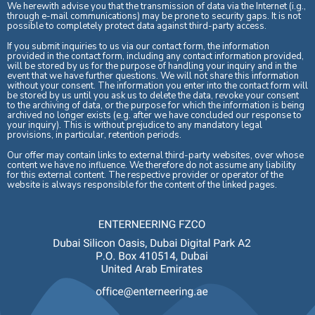
We herewith advise you that the transmission of data via the Internet (i.g.,
through e-mail communications) may be prone to security gaps. It is not
possible to completely protect data against third-party access.
If you submit inquiries to us via our contact form, the information
provided in the contact form, including any contact information provided,
will be stored by us for the purpose of handling your inquiry and in the
event that we have further questions. We will not share this information
without your consent. The information you enter into the contact form will
be stored by us until you ask us to delete the data, revoke your consent
to the archiving of data, or the purpose for which the information is being
archived no longer exists (e.g. after we have concluded our response to
your inquiry). This is without prejudice to any mandatory legal
provisions, in particular, retention periods.
Our offer may contain links to external third-party websites, over whose
content we have no influence. We therefore do not assume any liability
for this external content. The respective provider or operator of the
website is always responsible for the content of the linked pages.